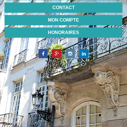
CONTACT
MON COMPTE
HONORAIRES