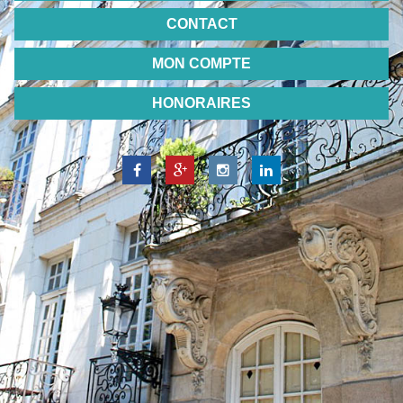
CONTACT
MON COMPTE
HONORAIRES