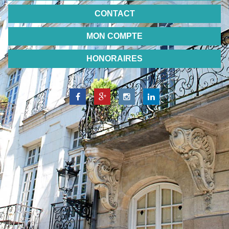
CONTACT
MON COMPTE
HONORAIRES