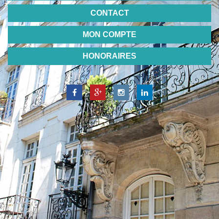
CONTACT
MON COMPTE
HONORAIRES