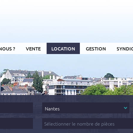
NOUS ?
VENTE
LOCATION
GESTION
SYNDI
Secteur
Nantes
Nombre
de