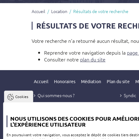
Accueil
Location
Résultats de votre recherche
RÉSULTATS DE VOTRE REC
Votre recherche n'a retourné aucun résultat, nous
Reprendre votre navigation depuis la
page 
Consulter notre
plan du site
Accueil
Honoraires
Médiation
Plan du site
M
Qui sommes-nous ?
Syndic
Cookies
Vente
Contact
Location
NOUS UTILISONS DES COOKIES POUR AMÉLIOR
Gestion
L'EXPÉRIENCE UTILISATEUR
En poursuivant votre navigation, vous acceptez le dépôt de cookies tiers desti