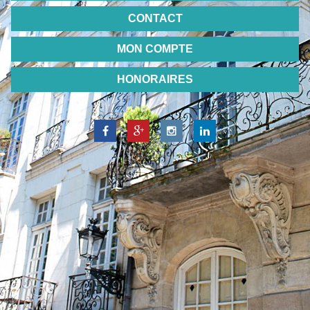
CONTACT
MON COMPTE
HONORAIRES