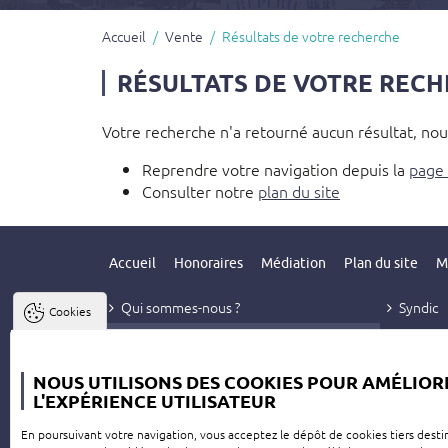
Accueil
Vente
Résultats de votre recherche
RÉSULTATS DE VOTRE REC
Votre recherche n'a retourné aucun résultat, nous
Reprendre votre navigation depuis la
page 
Consulter notre
plan du site
Accueil
Honoraires
Médiation
Plan du site
M
Qui sommes-nous ?
Syndic
Cookies
Vente
Contact
Location
NOUS UTILISONS DES COOKIES POUR AMÉLIOR
Gestion
L'EXPÉRIENCE UTILISATEUR
En poursuivant votre navigation, vous acceptez le dépôt de cookies tiers desti