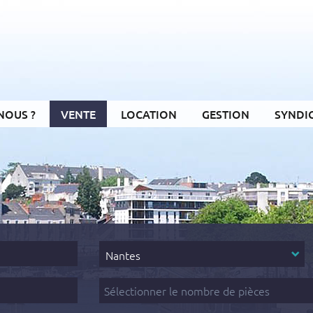
NOUS ?
VENTE
LOCATION
GESTION
SYNDI
Secteur
Nantes
Nombre
de