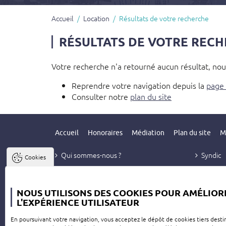
Accueil
Location
Résultats de votre recherche
RÉSULTATS DE VOTRE REC
Votre recherche n'a retourné aucun résultat, nous
Reprendre votre navigation depuis la
page 
Consulter notre
plan du site
Accueil
Honoraires
Médiation
Plan du site
M
Qui sommes-nous ?
Syndic
Cookies
Vente
Contact
Location
NOUS UTILISONS DES COOKIES POUR AMÉLIOR
Gestion
L'EXPÉRIENCE UTILISATEUR
En poursuivant votre navigation, vous acceptez le dépôt de cookies tiers desti