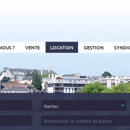
NOUS ?
VENTE
LOCATION
GESTION
SYNDI
Secteur
Nantes
Nombre
de